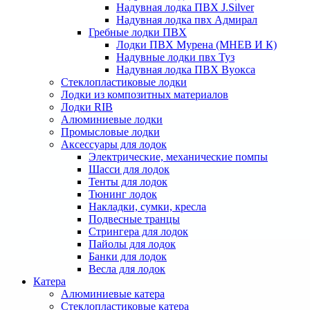
Надувная лодка ПВХ J.Silver
Надувная лодка пвх Адмирал
Гребные лодки ПВХ
Лодки ПВХ Мурена (МНЕВ И К)
Надувные лодки пвх Туз
Надувная лодка ПВХ Вуокса
Стеклопластиковые лодки
Лодки из композитных материалов
Лодки RIB
Алюминиевые лодки
Промысловые лодки
Аксессуары для лодок
Электрические, механические помпы
Шасси для лодок
Тенты для лодок
Тюнинг лодок
Накладки, сумки, кресла
Подвесные транцы
Стрингера для лодок
Пайолы для лодок
Банки для лодок
Весла для лодок
Катера
Алюминиевые катера
Стеклопластиковые катера