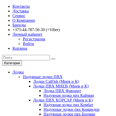
Контакты
Доставка
Сервис
О Компании
Бренды
‎+375-44-787-50-30 (+Viber)
Личный кабинет
Регистрация
Войти
Корзина
Категории
Лодки
Надувные лодки ПВХ
Лодки CatFish (Мнев и К)
Лодки ПВХ МНЕВ (Мнев и К)
Лодка ПВХ Фаворит
Надувная лодка пвх Кайман
Лодки ПВХ КОРСАР (Мнев и К)
Надувная лодка пвх Комбат
Надувные лодки пвх Командор
Надувные лодки пвх Боцман